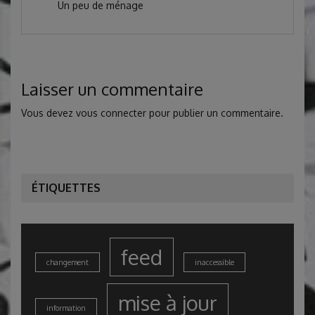
Un peu de ménage
Laisser un commentaire
Vous devez
vous connecter
pour publier un commentaire.
ÉTIQUETTES
feed
changement
inaccessible
mise à jour
information