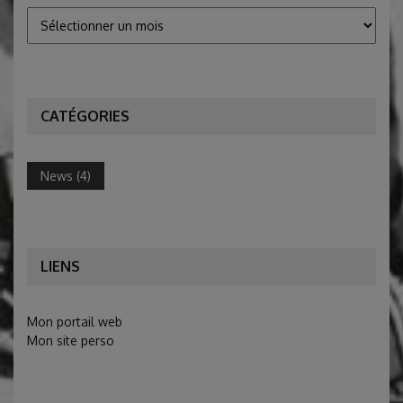
Archives
CATÉGORIES
News
(4)
LIENS
Mon portail web
Mon site perso