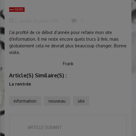
NEWS
samedi, 26 janvier 2019
0
J’ai profité de ce début d’année pour refaire mon site
d’information. Il me reste encore quels trucs à finir, mais
globalement cela ne devrait plus beaucoup changer. Bonne
visite.
Frank
Article(s) Similaire(s) :
La rentrée
information
nouveau
site
ARTICLE SUIVANT