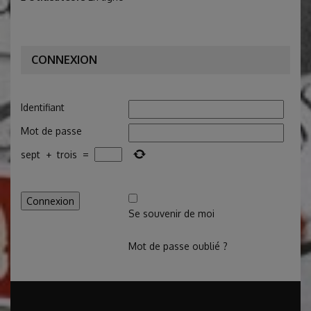
CONNEXION
Identifiant
Mot de passe
sept
+
trois
=
Se souvenir de moi
Mot de passe oublié ?