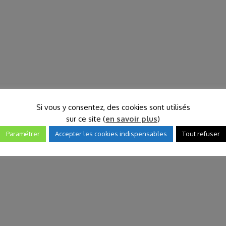
Si vous y consentez, des cookies sont utilisés
sur ce site (
en savoir plus
)
Paramétrer
Accepter les cookies indispensables
Tout refuser